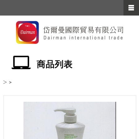
商品列表
＞ >