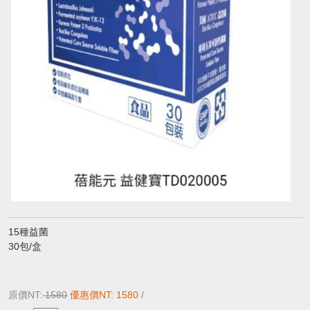
15種益菌
30包/盒
原價NT:
1580
優惠價NT: 1580
/