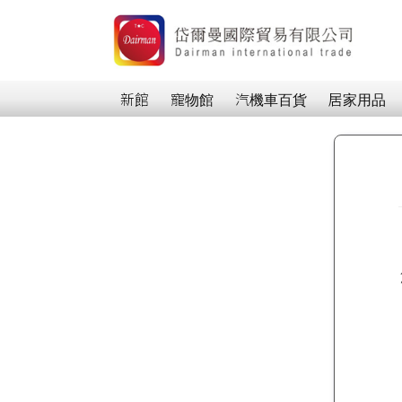
新館
寵物館
汽機車百貨
居家用品