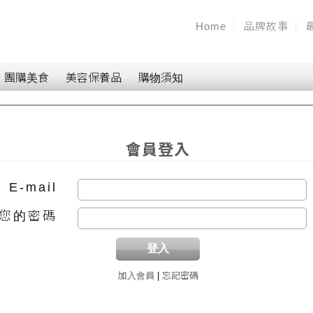
Home
品牌故事
團購美食
美容保養品
購物須知
會員登入
E-mail
您的密碼
加入會員
|
忘記密碼